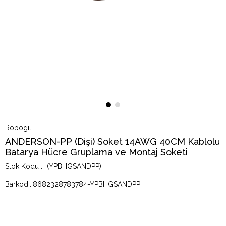
Robogil
ANDERSON-PP (Dişi) Soket 14AWG 40CM Kablolu
Batarya Hücre Gruplama ve Montaj Soketi
(YPBHGSANDPP)
Barkod
:
8682328783784-YPBHGSANDPP