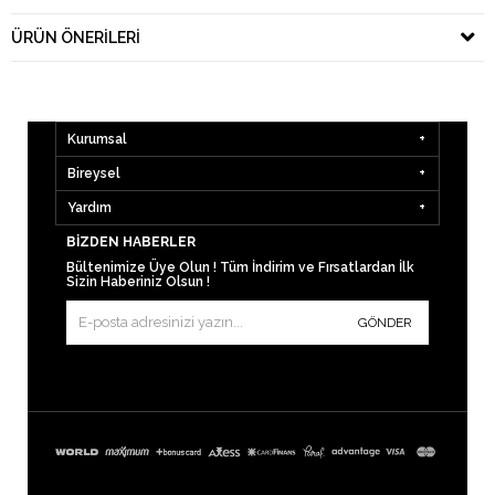
ÜRÜN ÖNERILERI
Kurumsal
Bireysel
Yardım
BIZDEN HABERLER
Bültenimize Üye Olun ! Tüm İndirim ve Fırsatlardan İlk
Sizin Haberiniz Olsun !
GÖNDER