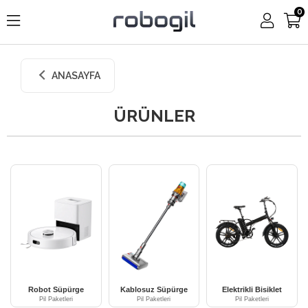
0
ANASAYFA
ÜRÜNLER
Robot Süpürge
Kablosuz Süpürge
Elektrikli Bisiklet
Pil Paketleri
Pil Paketleri
Pil Paketleri