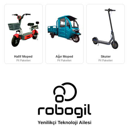
Hafif Moped
Ağır Moped
Skuter
Pil Paketleri
Pil Paketleri
Pil Paketleri