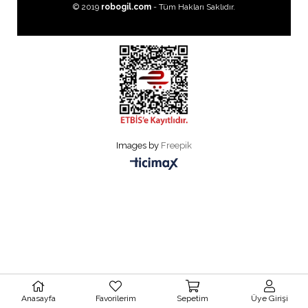
© 2019
robogil.com
- Tüm Hakları Saklıdır.
Images by
Freepik
Anasayfa
Favorilerim
Sepetim
Üye Girişi