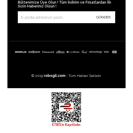
Bültenimize Üye Olun ! Tüm İndirim ve Fırsatlardan İlk
Sizin Haberiniz Olsun !
GÖNDER
© 2019
robogil.com
- Tüm Hakları Saklıdır.