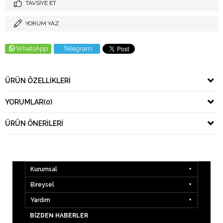
TAVSIYE ET
YORUM YAZ
WhatsApp
Telegram
ÜRÜN ÖZELLIKLERI
YORUMLAR
(0)
ÜRÜN ÖNERILERI
Kurumsal
Bireysel
Yardım
BIZDEN HABERLER