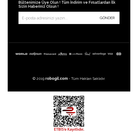
Bültenimize Üye Olun ! Tüm İndirim ve Fırsatlardan İlk
Sizin Haberiniz Olsun !
GÖNDER
© 2019
robogil.com
- Tüm Hakları Saklıdır.