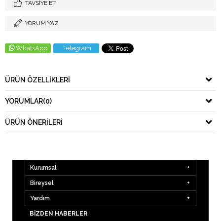
TAVSIYE ET
YORUM YAZ
WhatsApp
Telegram
ÜRÜN ÖZELLIKLERI
YORUMLAR
(0)
ÜRÜN ÖNERILERI
Kurumsal
Bireysel
Yardım
BIZDEN HABERLER