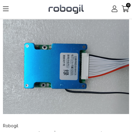
0
Robogil