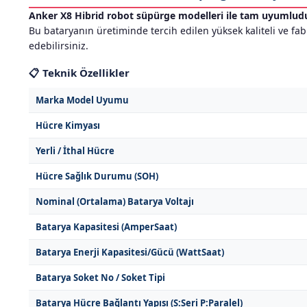
Anker X8 Hibrid robot süpürge modelleri ile tam uyumludu
Bu bataryanın üretiminde tercih edilen yüksek kaliteli ve fabr
edebilirsiniz.
📋 Teknik Özellikler
Marka Model Uyumu
Hücre Kimyası
Yerli / İthal Hücre
Hücre Sağlık Durumu (SOH)
Nominal (Ortalama) Batarya Voltajı
Batarya Kapasitesi (AmperSaat)
Batarya Enerji Kapasitesi/Gücü (WattSaat)
Batarya Soket No / Soket Tipi
Batarya Hücre Bağlantı Yapısı (S:Seri P:Paralel)