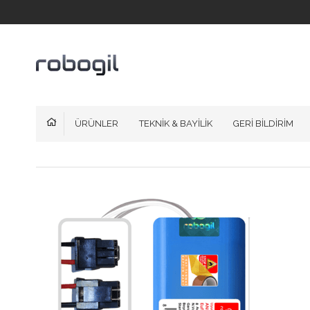
ÜRÜNLER
TEKNİK & BAYİLİK
GERİ BİLDİRİM