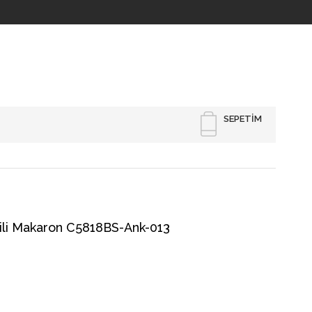
SEPETIM
li Makaron C5818BS-Ank-013