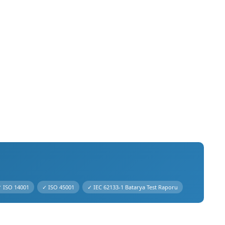
 ISO 14001
✓ ISO 45001
✓ IEC 62133-1 Batarya Test Raporu