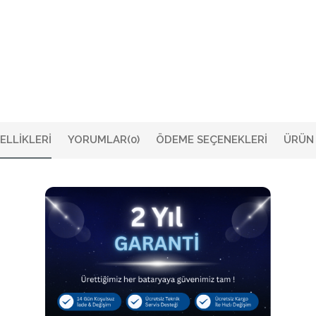
ELLIKLERI
YORUMLAR
(0)
ÖDEME SEÇENEKLERI
ÜRÜN 