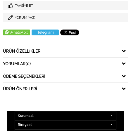
TAVSIYE ET
YORUM YAZ
WhatsApp
Telegram
ÜRÜN ÖZELLIKLERI
YORUMLAR
(0)
ÖDEME SEÇENEKLERI
ÜRÜN ÖNERILERI
Kurumsal
Bireysel