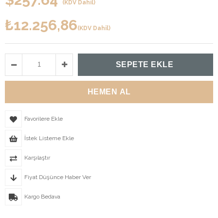
(KDV Dahil)
₺12.256,86
(KDV Dahil)
Favorilere Ekle
İstek Listeme Ekle
Karşılaştır
Fiyat Düşünce Haber Ver
Kargo Bedava