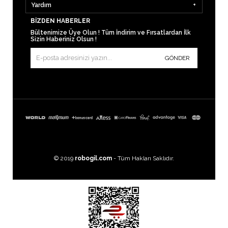
Yardım
BIZDEN HABERLER
Bültenimize Üye Olun ! Tüm İndirim ve Fırsatlardan İlk
Sizin Haberiniz Olsun !
GÖNDER
© 2019
robogil.com
- Tüm Hakları Saklıdır.