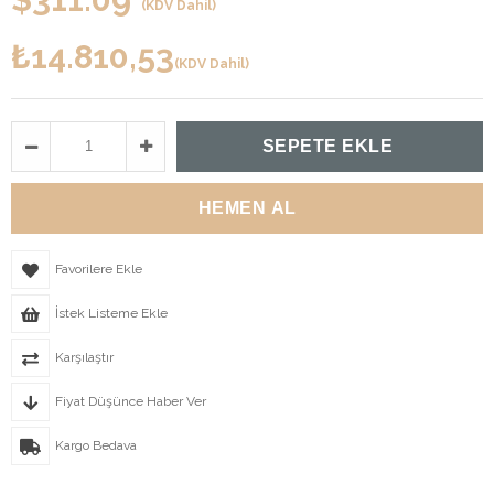
(KDV Dahil)
₺14.810,53
(KDV Dahil)
Favorilere Ekle
İstek Listeme Ekle
Karşılaştır
Fiyat Düşünce Haber Ver
Kargo Bedava