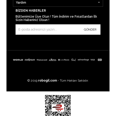
Yardım
BIZDEN HABERLER
Bültenimize Üye Olun ! Tüm İndirim ve Fırsatlardan İlk
Sizin Haberiniz Olsun !
GÖNDER
© 2019
robogil.com
- Tüm Hakları Saklıdır.