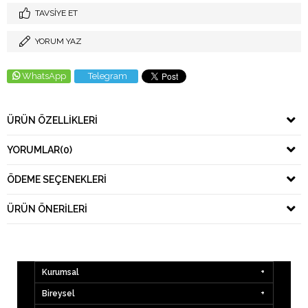
TAVSIYE ET
YORUM YAZ
WhatsApp
Telegram
ÜRÜN ÖZELLIKLERI
YORUMLAR
(0)
ÖDEME SEÇENEKLERI
ÜRÜN ÖNERILERI
Kurumsal
Bireysel