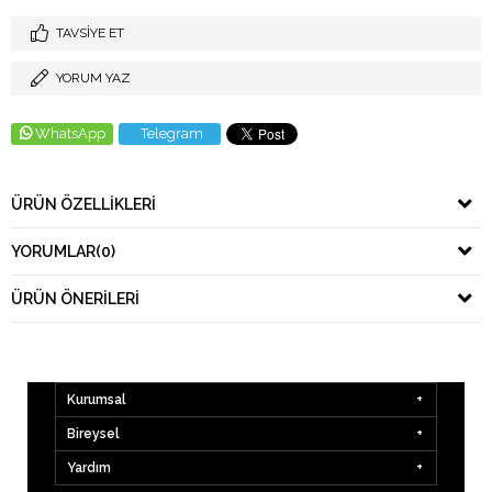
TAVSIYE ET
YORUM YAZ
WhatsApp
Telegram
ÜRÜN ÖZELLIKLERI
YORUMLAR
(0)
ÜRÜN ÖNERILERI
Kurumsal
Bireysel
Yardım