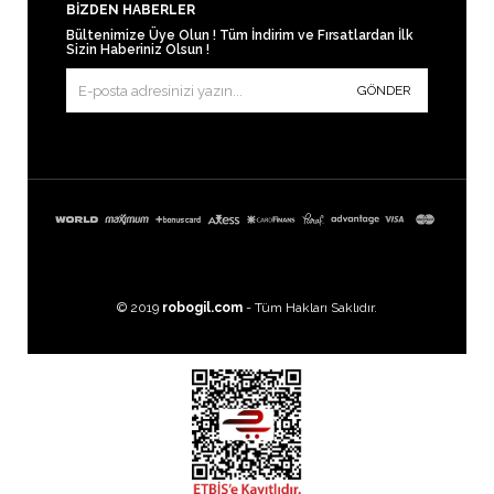
BIZDEN HABERLER
Bültenimize Üye Olun ! Tüm İndirim ve Fırsatlardan İlk
Sizin Haberiniz Olsun !
GÖNDER
© 2019
robogil.com
- Tüm Hakları Saklıdır.