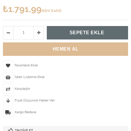
₺1.791,99
(KDV Dahil)
Favorilere Ekle
İstek Listeme Ekle
Karşılaştır
Fiyat Düşünce Haber Ver
Kargo Bedava
TAVSIYE ET