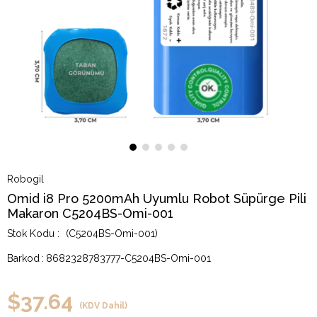
Robogil
Omid i8 Pro 5200mAh Uyumlu Robot Süpürge Pili
Makaron C5204BS-Omi-001
(C5204BS-Omi-001)
Barkod
:
8682328783777-C5204BS-Omi-001
$37.64
(KDV Dahil)