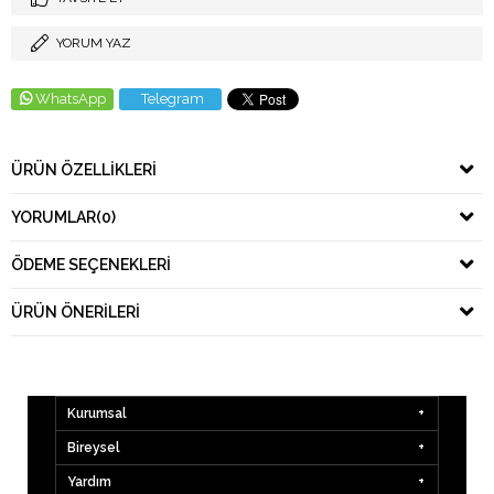
YORUM YAZ
WhatsApp
Telegram
ÜRÜN ÖZELLIKLERI
YORUMLAR
(0)
ÖDEME SEÇENEKLERI
ÜRÜN ÖNERILERI
Kurumsal
Bireysel
Yardım