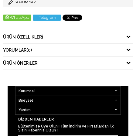
YORUM YAZ
WhatsApp
Telegram
ÜRÜN ÖZELLIKLERI
YORUMLAR
(0)
ÜRÜN ÖNERILERI
Kurumsal
Bireysel
Yardım
BIZDEN HABERLER
Bültenimize Üye Olun ! Tüm İndirim ve Fırsatlardan İlk
Sizin Haberiniz Olsun !