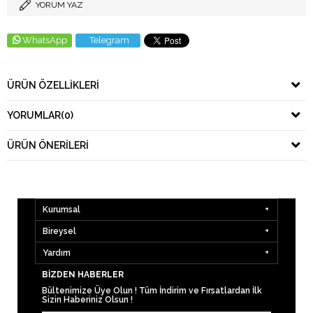
YORUM YAZ
WhatsApp
Telegram
ÜRÜN ÖZELLIKLERI
YORUMLAR
(0)
ÜRÜN ÖNERILERI
Kurumsal
Bireysel
Yardım
BIZDEN HABERLER
Bültenimize Üye Olun ! Tüm İndirim ve Fırsatlardan İlk
Sizin Haberiniz Olsun !