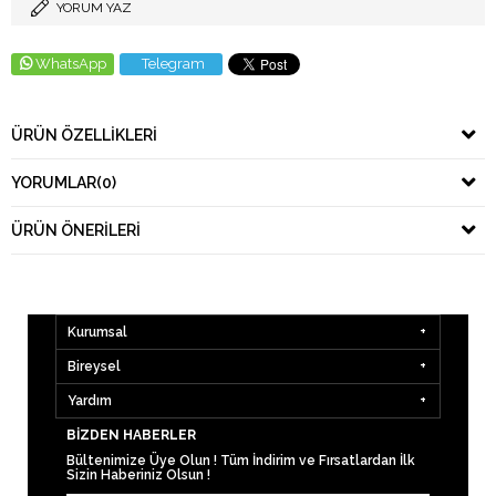
YORUM YAZ
WhatsApp
Telegram
ÜRÜN ÖZELLIKLERI
YORUMLAR
(0)
ÜRÜN ÖNERILERI
Kurumsal
Bireysel
Yardım
BIZDEN HABERLER
Bültenimize Üye Olun ! Tüm İndirim ve Fırsatlardan İlk
Sizin Haberiniz Olsun !