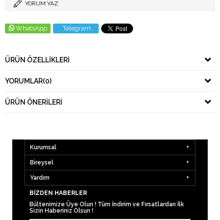
YORUM YAZ
WhatsApp
Telegram
ÜRÜN ÖZELLIKLERI
YORUMLAR
(0)
ÜRÜN ÖNERILERI
Kurumsal
Bireysel
Yardım
BIZDEN HABERLER
Bültenimize Üye Olun ! Tüm İndirim ve Fırsatlardan İlk
Sizin Haberiniz Olsun !