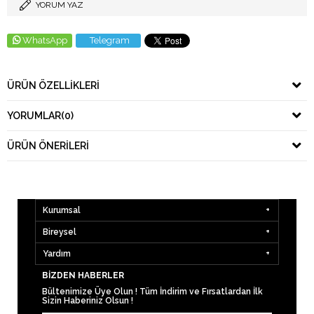
YORUM YAZ
WhatsApp
Telegram
ÜRÜN ÖZELLIKLERI
YORUMLAR
(0)
ÜRÜN ÖNERILERI
Kurumsal
Bireysel
Yardım
BIZDEN HABERLER
Bültenimize Üye Olun ! Tüm İndirim ve Fırsatlardan İlk
Sizin Haberiniz Olsun !