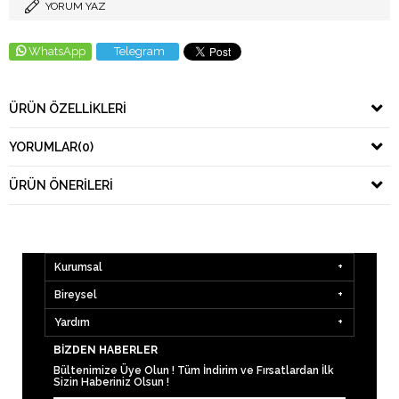
YORUM YAZ
WhatsApp
Telegram
ÜRÜN ÖZELLIKLERI
YORUMLAR
(0)
ÜRÜN ÖNERILERI
Kurumsal
Bireysel
Yardım
BIZDEN HABERLER
Bültenimize Üye Olun ! Tüm İndirim ve Fırsatlardan İlk
Sizin Haberiniz Olsun !