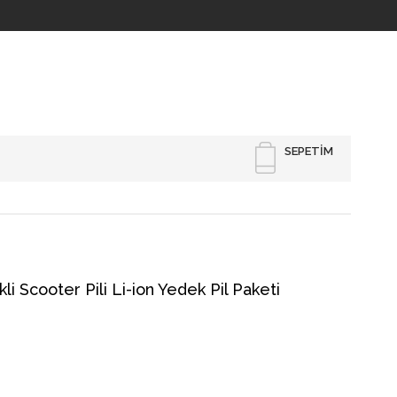
SEPETIM
i Scooter Pili Li-ion Yedek Pil Paketi