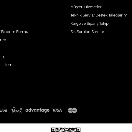
Müşteri Hizmetleri
Teknik Servis/Destek Taleplerim
m
Kargo ve Sipariş Takip
 Bildirim Formu
Sık Sorulan Sorular
erim
erim
 Listem