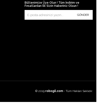
Bültenimize Üye Olun ! Tüm İndirim ve
Fırsatlardan İlk Sizin Haberiniz Olsun !
GÖNDER
© 2019
robogil.com
- Tüm Hakları Saklıdır.