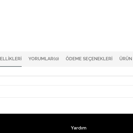
ELLIKLERI
YORUMLAR
(0)
ÖDEME SEÇENEKLERI
ÜRÜN 
Yardım