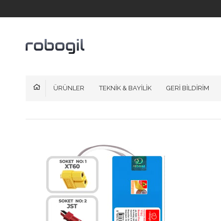
ÜRÜNLER
TEKNİK & BAYİLİK
GERİ BİLDİRİM