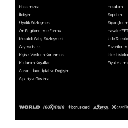
Hakkımızda
Hesabım
İletişim
Sepetim
Üyelik Sözleşmesi
Siparişleri
Ön Bilgilendirme Formu
Havale/EFT
Mesafeli Satış Sözleşmesi
İade Talepl
Cayma Hakkı
Favorilerim
Kişisel Verilerin Korunması
İstek Listel
Kullanım Koşulları
Fiyat Alarm
Garanti, İade, İptal ve Değişim
Sipariş ve Teslimat