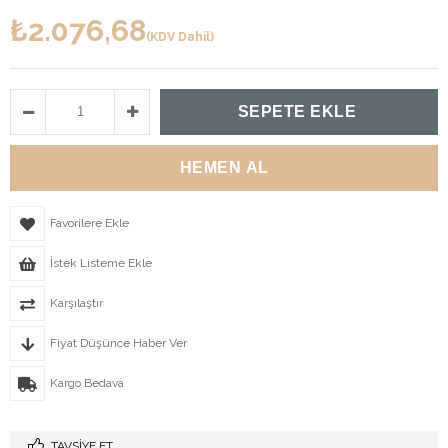
₺2.076,68
(KDV Dahil)
Favorilere Ekle
İstek Listeme Ekle
Karşılaştır
Fiyat Düşünce Haber Ver
Kargo Bedava
TAVSIYE ET