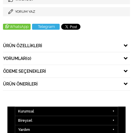
YORUM YAZ
WhatsApp
Telegram
ÜRÜN ÖZELLIKLERI
YORUMLAR
(0)
ÖDEME SEÇENEKLERI
ÜRÜN ÖNERILERI
Kurumsal
Bireysel
Yardım