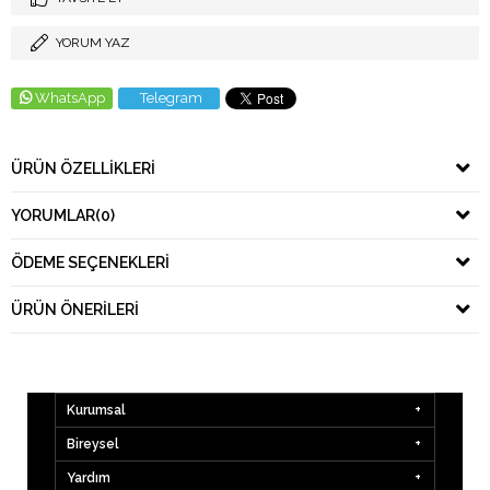
YORUM YAZ
WhatsApp
Telegram
ÜRÜN ÖZELLIKLERI
YORUMLAR
(0)
ÖDEME SEÇENEKLERI
ÜRÜN ÖNERILERI
Kurumsal
Bireysel
Yardım