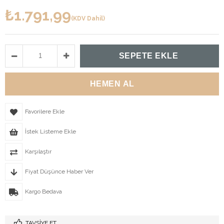
₺1.791,99
(KDV Dahil)
Favorilere Ekle
İstek Listeme Ekle
Karşılaştır
Fiyat Düşünce Haber Ver
Kargo Bedava
TAVSIYE ET